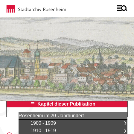
Kapitel dieser Publikation
Rosenheim im 20. Jahrhundert
1900 - 1909
1910 - 1919
Sie befinden sich auf der Seite "Georg Mühlbauer, ein Heim