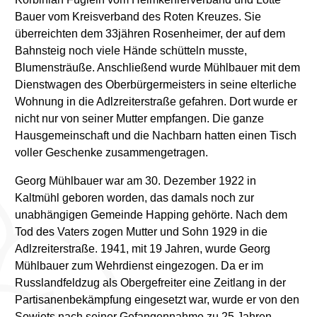
Bauer vom Kreisverband des Roten Kreuzes. Sie
überreichten dem 33jähren Rosenheimer, der auf dem
Bahnsteig noch viele Hände schütteln musste,
Blumensträuße. Anschließend wurde Mühlbauer mit dem
Dienstwagen des Oberbürgermeisters in seine elterliche
Wohnung in die Adlzreiterstraße gefahren. Dort wurde er
nicht nur von seiner Mutter empfangen. Die ganze
Hausgemeinschaft und die Nachbarn hatten einen Tisch
voller Geschenke zusammengetragen.
Georg Mühlbauer war am 30. Dezember 1922 in
Kaltmühl geboren worden, das damals noch zur
unabhängigen Gemeinde Happing gehörte. Nach dem
Tod des Vaters zogen Mutter und Sohn 1929 in die
Adlzreiterstraße. 1941, mit 19 Jahren, wurde Georg
Mühlbauer zum Wehrdienst eingezogen. Da er im
Russlandfeldzug als Obergefreiter eine Zeitlang in der
Partisanenbekämpfung eingesetzt war, wurde er von den
Sowjets nach seiner Gefangennahme zu 25 Jahren