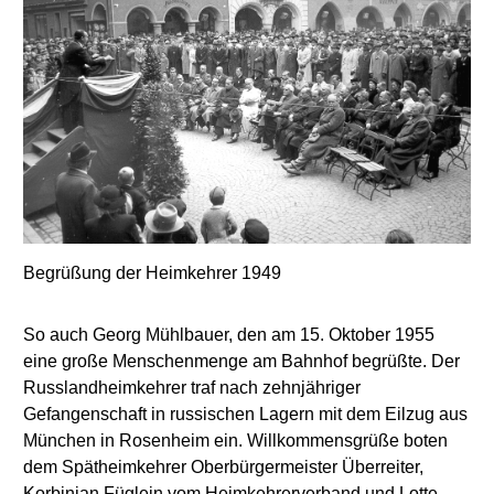
Begrüßung der Heimkehrer 1949
So auch Georg Mühlbauer, den am 15. Oktober 1955
eine große Menschenmenge am Bahnhof begrüßte. Der
Russlandheimkehrer traf nach zehnjähriger
Gefangenschaft in russischen Lagern mit dem Eilzug aus
München in Rosenheim ein. Willkommensgrüße boten
dem Spätheimkehrer Oberbürgermeister Überreiter,
Korbinian Füglein vom Heimkehrerverband und Lotte