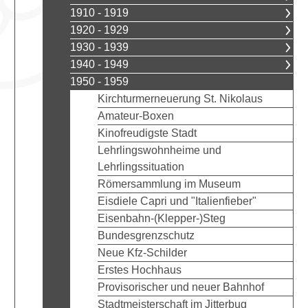
1910 - 1919
1920 - 1929
1930 - 1939
1940 - 1949
1950 - 1959
Kirchturmerneuerung St. Nikolaus
Amateur-Boxen
Kinofreudigste Stadt
Lehrlingswohnheime und
Lehrlingssituation
Römersammlung im Museum
Eisdiele Capri und "Italienfieber"
Eisenbahn-(Klepper-)Steg
Bundesgrenzschutz
Neue Kfz-Schilder
Erstes Hochhaus
Provisorischer und neuer Bahnhof
Stadtmeisterschaft im Jitterbug