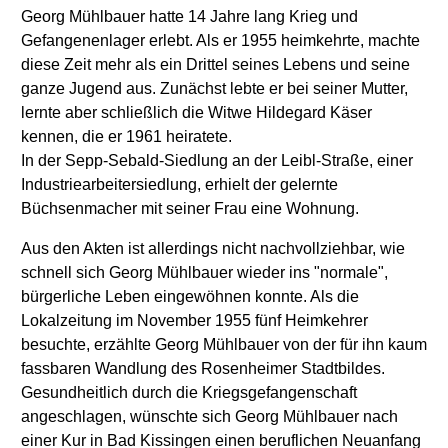
Georg Mühlbauer hatte 14 Jahre lang Krieg und
Gefangenenlager erlebt. Als er 1955 heimkehrte, machte
diese Zeit mehr als ein Drittel seines Lebens und seine
ganze Jugend aus. Zunächst lebte er bei seiner Mutter,
lernte aber schließlich die Witwe Hildegard Käser
kennen, die er 1961 heiratete.
In der Sepp-Sebald-Siedlung an der Leibl-Straße, einer
Industriearbeitersiedlung, erhielt der gelernte
Büchsenmacher mit seiner Frau eine Wohnung.
Aus den Akten ist allerdings nicht nachvollziehbar, wie
schnell sich Georg Mühlbauer wieder ins "normale",
bürgerliche Leben eingewöhnen konnte. Als die
Lokalzeitung im November 1955 fünf Heimkehrer
besuchte, erzählte Georg Mühlbauer von der für ihn kaum
fassbaren Wandlung des Rosenheimer Stadtbildes.
Gesundheitlich durch die Kriegsgefangenschaft
angeschlagen, wünschte sich Georg Mühlbauer nach
einer Kur in Bad Kissingen einen beruflichen Neuanfang