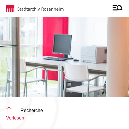
Sie befinden sich auf der Seite "Recherche"
Recherche
Vorlesen