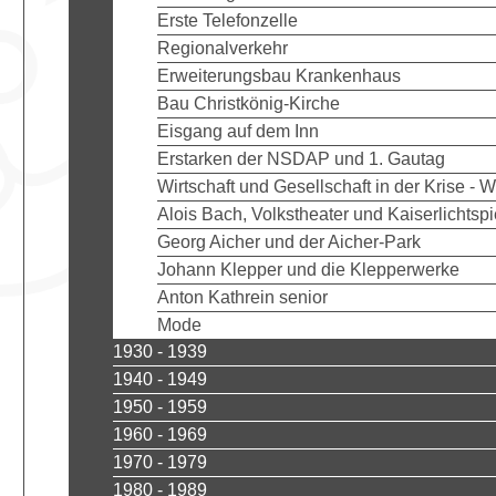
Erste Telefonzelle
Regionalverkehr
Erweiterungsbau Krankenhaus
Bau Christkönig-Kirche
Eisgang auf dem Inn
Erstarken der NSDAP und 1. Gautag
Wirtschaft und Gesellschaft in der Krise - 
Alois Bach, Volkstheater und Kaiserlichtspi
Georg Aicher und der Aicher-Park
Johann Klepper und die Klepperwerke
Anton Kathrein senior
Mode
1930 - 1939
1940 - 1949
1950 - 1959
1960 - 1969
1970 - 1979
1980 - 1989