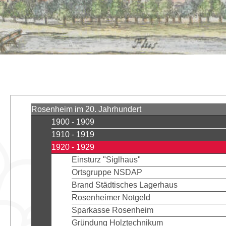
Rosenheim im 20. Jahrhundert
1900 - 1909
1910 - 1919
1920 - 1929
Einsturz "Siglhaus"
Ortsgruppe NSDAP
Brand Städtisches Lagerhaus
Rosenheimer Notgeld
Sparkasse Rosenheim
Gründung Holztechnikum