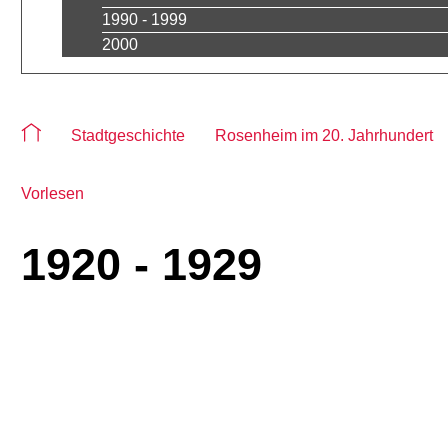
1990 - 1999
2000
Sie befinden sich auf der Seite "1920 - 1929"
Stadtgeschichte
Rosenheim im 20. Jahrhundert
Vorlesen
1920 - 1929