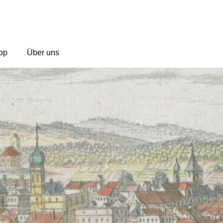
op
Über uns