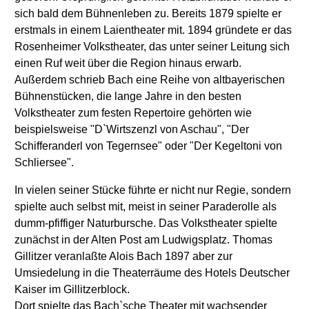
sich bald dem Bühnenleben zu. Bereits 1879 spielte er
erstmals in einem Laientheater mit. 1894 gründete er das
Rosenheimer Volkstheater, das unter seiner Leitung sich
einen Ruf weit über die Region hinaus erwarb.
Außerdem schrieb Bach eine Reihe von altbayerischen
Bühnenstücken, die lange Jahre in den besten
Volkstheater zum festen Repertoire gehörten wie
beispielsweise "D`Wirtszenzl von Aschau", "Der
Schifferanderl von Tegernsee" oder "Der Kegeltoni von
Schliersee".
In vielen seiner Stücke führte er nicht nur Regie, sondern
spielte auch selbst mit, meist in seiner Paraderolle als
dumm-pfiffiger Naturbursche. Das Volkstheater spielte
zunächst in der Alten Post am Ludwigsplatz. Thomas
Gillitzer veranlaßte Alois Bach 1897 aber zur
Umsiedelung in die Theaterräume des Hotels Deutscher
Kaiser im Gillitzerblock.
Dort spielte das Bach`sche Theater mit wachsender