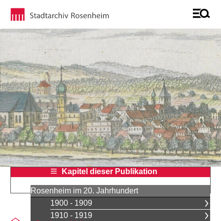
Kapitel dieser Publikation
Rosenheim im 20. Jahrhundert
1900 - 1909
1910 - 1919
Sie befinden sich auf der Seite "Alois Bach, Volkstheater und