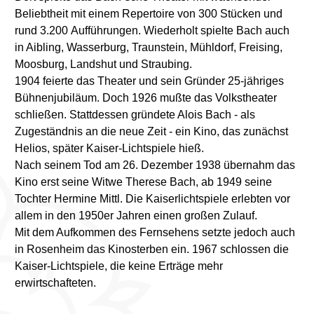
Beliebtheit mit einem Repertoire von 300 Stücken und
rund 3.200 Aufführungen. Wiederholt spielte Bach auch
in Aibling, Wasserburg, Traunstein, Mühldorf, Freising,
Moosburg, Landshut und Straubing.
1904 feierte das Theater und sein Gründer 25-jähriges
Bühnenjubiläum. Doch 1926 mußte das Volkstheater
schließen. Stattdessen gründete Alois Bach - als
Zugeständnis an die neue Zeit - ein Kino, das zunächst
Helios, später Kaiser-Lichtspiele hieß.
Nach seinem Tod am 26. Dezember 1938 übernahm das
Kino erst seine Witwe Therese Bach, ab 1949 seine
Tochter Hermine Mittl. Die Kaiserlichtspiele erlebten vor
allem in den 1950er Jahren einen großen Zulauf.
Mit dem Aufkommen des Fernsehens setzte jedoch auch
in Rosenheim das Kinosterben ein. 1967 schlossen die
Kaiser-Lichtspiele, die keine Erträge mehr
erwirtschafteten.