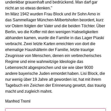
undenkbar grauenhaft und bedrückend. Man darf gar
nicht an so etwas denken."
Im März 1942 wurden Frau Block und ihr Sohn Arno in
das Sammellager München-Milbertshofen beordert, kurz
vor Ostern folgten der Vater und die beiden Töchter. Über
Berlin, wo die Koffer mit den wenigen Habseligkeiten
abhanden kamen, wurde die Familie in das Lager Piaski
verbracht. Zwei letzte Karten erreichten von dort die
ehemalige Haushälterin der Familie, letzte traurige
Zeugnisse von Menschen, denen ein verbrecherisches
Regime und eine wahnwitzige Ideologie das
Lebensrecht abgesprochen und sie wie über 9000
andere bayerische Juden ermordet haben. Lisi Block, die
nur wenig über 19 Jahre alt geworden ist, hat mit ihrem
Tagebuch ein Zeichen der Erinnerung gesetzt, das traurig
macht und zugleich mahnt.
Manfred Treml