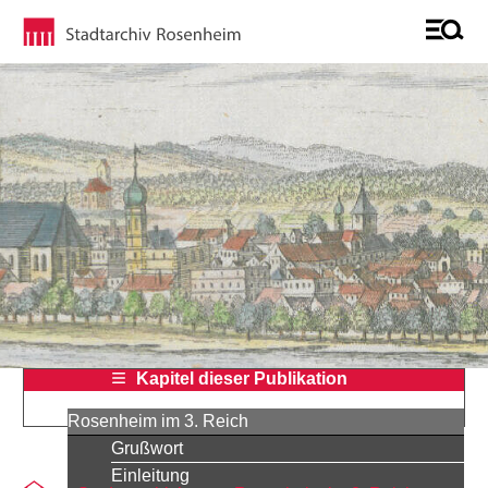
Kapitel dieser Publikation
Rosenheim im 3. Reich
Grußwort
Einleitung
Sie befinden sich auf der Seite "Elisabeth Block"