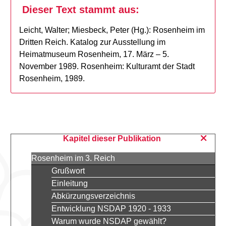
Dieser Text stammt aus:
Leicht, Walter; Miesbeck, Peter (Hg.): Rosenheim im
Dritten Reich. Katalog zur Ausstellung im
Heimatmuseum Rosenheim, 17. März – 5.
November 1989. Rosenheim: Kulturamt der Stadt
Rosenheim, 1989.
Kapitel dieser Publikation
Rosenheim im 3. Reich
Grußwort
Einleitung
Abkürzungsverzeichnis
Entwicklung NSDAP 1920 - 1933
Warum wurde NSDAP gewählt?