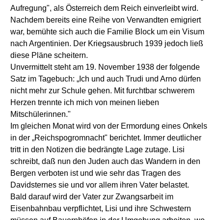
Aufregung", als Österreich dem Reich einverleibt wird.
Nachdem bereits eine Reihe von Verwandten emigriert
war, bemühte sich auch die Familie Block um ein Visum
nach Argentinien. Der Kriegsausbruch 1939 jedoch ließ
diese Pläne scheitern.
Unvermittelt steht am 19. November 1938 der folgende
Satz im Tagebuch: „Ich und auch Trudi und Arno dürfen
nicht mehr zur Schule gehen. Mit furchtbar schwerem
Herzen trennte ich mich von meinen lieben
Mitschülerinnen."
Im gleichen Monat wird von der Ermordung eines Onkels
in der „Reichspogromnacht" berichtet. Immer deutlicher
tritt in den Notizen die bedrängte Lage zutage. Lisi
schreibt, daß nun den Juden auch das Wandern in den
Bergen verboten ist und wie sehr das Tragen des
Davidsternes sie und vor allem ihren Vater belastet.
Bald darauf wird der Vater zur Zwangsarbeit im
Eisenbahnbau verpflichtet, Lisi und ihre Schwestern