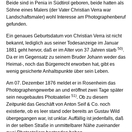
Beide sind in Penia in Südtirol geboren, beide hatten als
Söhne eines Malers (der Vater Christian Verra war
Landschaftsmaler) wohl Interesse am Photographenberuf
gefunden.
Ein genaues Geburtsdatum von Christian Verra ist nicht
bekannt, lediglich aus seiner Todesanzeige im Januar
50)
1881 geht hervor, daß er im Alter von 37 Jahren starb
.
Da er im Gegensatz zu seinem Bruder Johann weder das
Heimat-, noch das Bürgerrecht erworben hat, gibt es
wenig gesicherte Anhaltspunkte über sein Leben.
Am 07. Dezember 1876 meldet er in Rosenheim das
Photographengewerbe an und eröffnet zwei Tage später
51)
sein neugebautes Photoatelier
. Ob zu diesem
Zeitpunkt das Geschäft von Anton Seif & Co. noch
existierte, ob es leer stand oder bereits an Gustav Wild
übergegangen war, ist unklar. Auffällig ist jedenfalls, daß
in der selben Straße in unmittelbarer Nähe zueinander