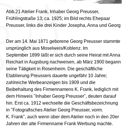
Abb.21 Atelier Frank, Inhaber Georg Preusser,
Frühlingstraße 13; ca. 1925; im Bild rechts Ehepaar
Preusser, links die drei Kinder Josepha, Anna und Georg
Der am 14. Mai 1871 geborene Georg Preusser stammte
ursprünglich aus Moselweis/Koblenz. Im
September 1899 läßt er sich durch seine Heirat mit Anna
Reichart in Augsburg nachweisen, ab März 1900 begann
seine Tätigkeit in Rosenheim. Die geschäftliche
Etablierung Preussers dauerte ungefähr 10 Jahre;
zahlreiche Werbeanzeigen bis 1909 und die
Beibehaltung des Firmennamens K. Frank, lediglich mit
dem Hinweis "Inhaber Georg Preusser", deuten darauf
hin. Erst ca. 1912 wechselte die Geschäftsbezeichnung
in "Fotografisches Atelier Georg Preusser, vorm.
K. Frank", auch wenn über dem Atelier noch in den 20er
Jahren der alte Firmenname Frank Werbung machte.