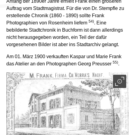
Anfang der 1890er Jahre erhielt Frank einen größeren
Auftrag vom Stadtmagistrat. Für die von Dr. Stempfle zu
erstellende Chronik (1860 - 1890) sollte Frank
54)
Photographien von Rosenheim liefern
. Eine
bebilderte Stadtchronik in Buchform ist dann allerdings
nicht herausgegeben worden, ein Teil der dafür
vorgesehenen Bilder ist aber ins Stadtarchiv gelangt.
Am 01. März 1900 verkauften Kaspar und Marie Frank
55)
das Atelier an den Photographen Georg Preusser
.