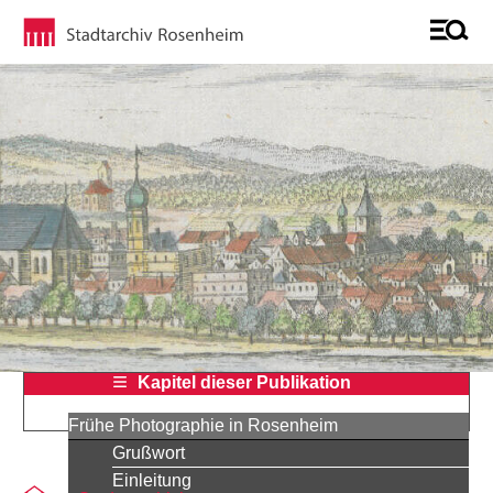
Kapitel dieser Publikation
Frühe Photographie in Rosenheim
Grußwort
Einleitung
Sie befinden sich auf der Seite "Atelier Frühlingstraße 13"