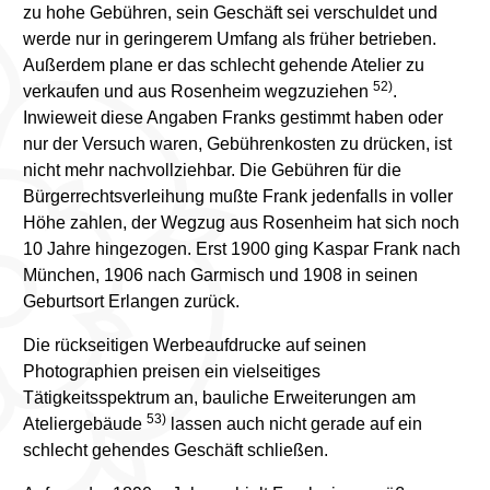
zu hohe Gebühren, sein Geschäft sei verschuldet und
werde nur in geringerem Umfang als früher betrieben.
Außerdem plane er das schlecht gehende Atelier zu
52)
verkaufen und aus Rosenheim wegzuziehen
.
Inwieweit diese Angaben Franks gestimmt haben oder
nur der Versuch waren, Gebührenkosten zu drücken, ist
nicht mehr nachvollziehbar. Die Gebühren für die
Bürgerrechtsverleihung mußte Frank jedenfalls in voller
Höhe zahlen, der Wegzug aus Rosenheim hat sich noch
10 Jahre hingezogen. Erst 1900 ging Kaspar Frank nach
München, 1906 nach Garmisch und 1908 in seinen
Geburtsort Erlangen zurück.
Die rückseitigen Werbeaufdrucke auf seinen
Photographien preisen ein vielseitiges
Tätigkeitsspektrum an, bauliche Erweiterungen am
53)
Ateliergebäude
lassen auch nicht gerade auf ein
schlecht gehendes Geschäft schließen.