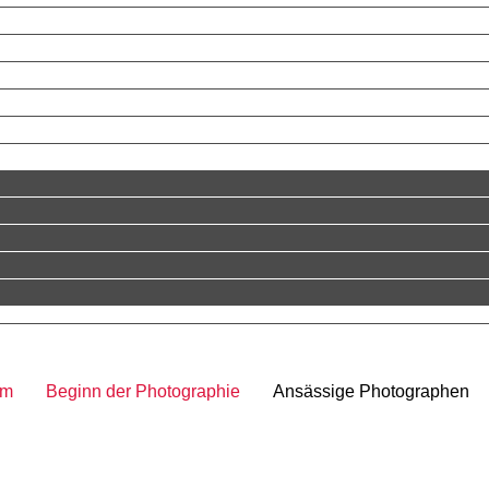
im
Beginn der Photographie
Ansässige Photographen