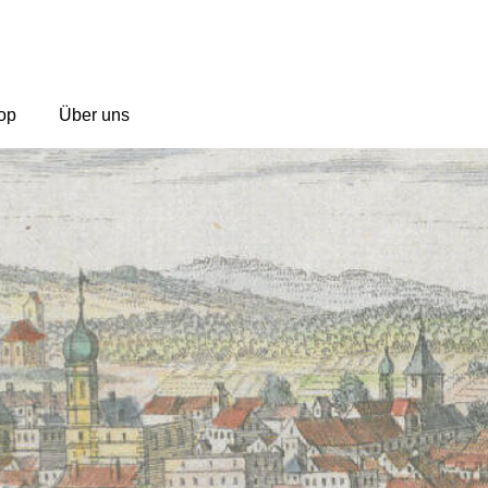
op
Über uns