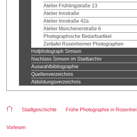
Atelier Frühlingstraße 13
Atelier Innstraße
Atelier Innstraße 42a
Atelier Münchenerstraße 6
Photographische Bedarfsartikel
Zeittafel Rosenheimer Photographen
Hofphotograph Simson
Nachlass Simson im Stadtarchiv
Auswahlbibliographie
Quellenverzeichnis
Abbildungsverzeichnis
Sie befinden sich auf der Seite "Ansässige Photographen"
Stadtgeschichte
Frühe Photographie in Rosenhe
Vorlesen