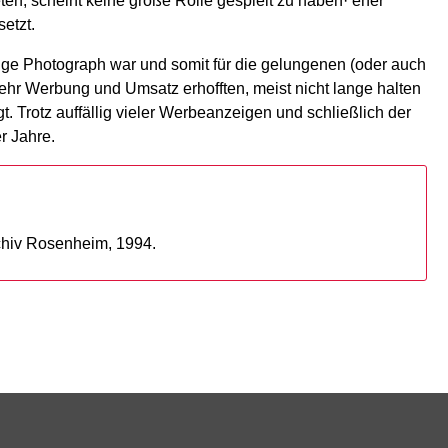
n, scheint keine große Rolle gespielt zu haben· eher
etzt.
tige Photograph war und somit für die gelungenen (oder auch
 mehr Werbung und Umsatz erhofften, meist nicht lange halten
. Trotz auffällig vieler Werbeanzeigen und schließlich der
r Jahre.
chiv Rosenheim, 1994.