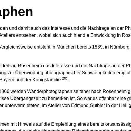
aphen
n und damit auch das Interesse und die Nachfrage an der Pho
Ateliers entstehen, wobei sich auch hier die Entwicklung in R
 Vergleichsweise entsteht in München bereits 1839, in Nürnbe
underts in Rosenheim das Interesse und die Nachfrage an der P
itung zur Überwindung photographischer Schwierigkeiten empfo
20)
 Bayern und der Königsfamilie
.
s 1866 werden Wanderphotographen seltener nach Rosenheim g
isse Übergangszeit zu bemerken ist. So war es offenbar eine g
er untervermieteten. lm Atelier von Edmund Gutbier in der Heili
Räumen mit Hinweis auf die Empfehlung eines bereits ortsansä