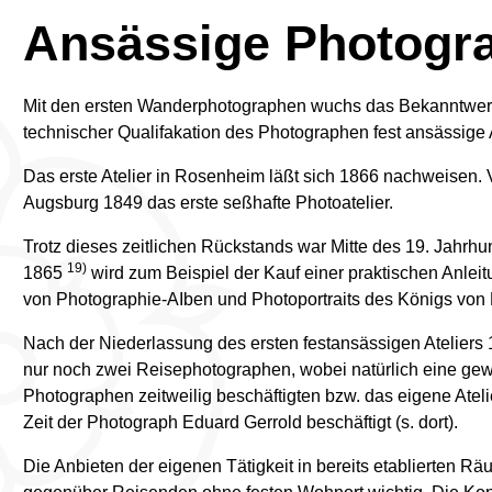
Ansässige Photogr
Mit den ersten Wanderphotographen wuchs das Bekanntwerde
technischer Qualifakation des Photographen fest ansässige 
Das erste Atelier in Rosenheim läßt sich 1866 nachweisen.
Augsburg 1849 das erste seßhafte Photoatelier.
Trotz dieses zeitlichen Rückstands war Mitte des 19. Jahrh
19)
1865
wird zum Beispiel der Kauf einer praktischen Anle
von Photographie-AIben und Photoportraits des Königs von
Nach der Niederlassung des ersten festansässigen Atelier
nur noch zwei Reisephotographen, wobei natürlich eine gew
Photographen zeitweilig beschäftigten bzw. das eigene Ateli
Zeit der Photograph Eduard Gerrold beschäftigt (s. dort).
Die Anbieten der eigenen Tätigkeit in bereits etablierten 