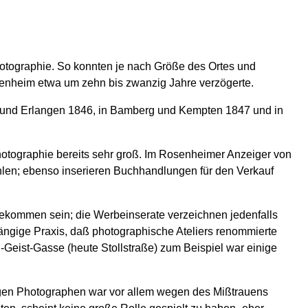
tographie. So konnten je nach Größe des Ortes und
osenheim etwa um zehn bis zwanzig Jahre verzögerte.
rg und Erlangen 1846, in Bamberg und Kempten 1847 und in
hotographie bereits sehr groß. Im Rosenheimer Anzeiger von
hlen; ebenso inserieren Buchhandlungen für den Verkauf
ekommen sein; die Werbeinserate verzeichnen jedenfalls
ängige Praxis, daß photographische Ateliers renommierte
g-Geist-Gasse (heute Stollstraße) zum Beispiel war einige
ssigen Photographen war vor allem wegen des Mißtrauens