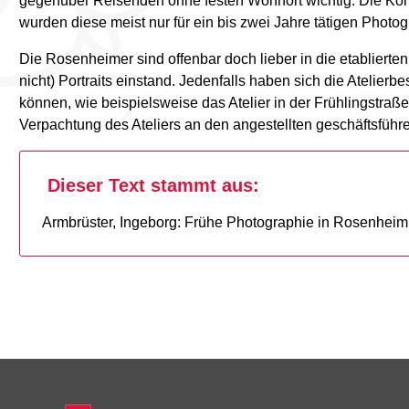
gegenüber Reisenden ohne festen Wohnort wichtig. Die Konk
wurden diese meist nur für ein bis zwei Jahre tätigen Photo
Die Rosenheimer sind offenbar doch lieber in die etablierte
nicht) Portraits einstand. Jedenfalls haben sich die Atelie
können, wie beispielsweise das Atelier in der Frühlingstraß
Verpachtung des Ateliers an den angestellten geschäftsfüh
Dieser Text stammt aus:
Armbrüster, Ingeborg: Frühe Photographie in Rosenhei