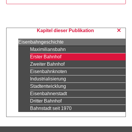
Kapitel dieser Publikation
Eisenbahngeschichte
Maximiliansbahn
Erster Bahnhof
Zweiter Bahnhof
Eisenbahnknoten
Industrialisierung
Stadtentwicklung
Eisenbahnerstadt
Dritter Bahnhof
Bahnstadt seit 1970