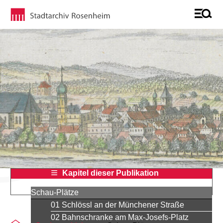
Kapitel dieser Publikation
Schau-Plätze
01 Schlössl an der Münchener Straße
02 Bahnschranke am Max-Josefs-Platz
Sie befinden sich auf der Seite "15 The first railway line"