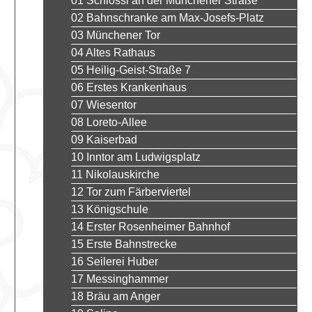
01 Schlössl an der Münchener Straße
02 Bahnschranke am Max-Josefs-Platz
03 Münchener Tor
04 Altes Rathaus
05 Heilig-Geist-Straße 7
06 Erstes Krankenhaus
07 Wiesentor
08 Loreto-Allee
09 Kaiserbad
10 Inntor am Ludwigsplatz
11 Nikolauskirche
12 Tor zum Färberviertel
13 Königschule
14 Erster Rosenheimer Bahnhof
15 Erste Bahnstrecke
16 Seilerei Huber
17 Messinghammer
18 Bräu am Anger