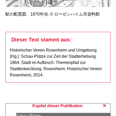
駅の配置図、1870年頃. © ローゼンハイム市資料館
Dieser Text stammt aus:
Historischer Verein Rosenheim und Umgebung
(Hg.): Schau-Plätze zur Zeit der Stadterhebung
1864. Stadt im Aufbruch: Themenpfad zur
Stadtentwicklung. Rosenheim: Historischer Verein
Rosenheim, 2014.
Kapitel dieser Publikation
Schau-Plätze