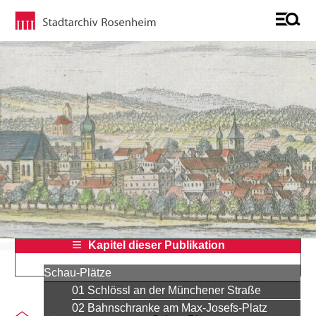
Kapitel dieser Publikation
Schau-Plätze
01 Schlössl an der Münchener Straße
02 Bahnschranke am Max-Josefs-Platz
Sie befinden sich auf der Seite "15 最初の鉄道"