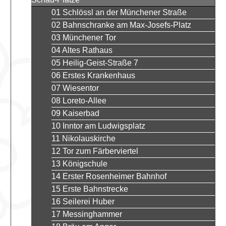
01 Schlössl an der Münchener Straße
02 Bahnschranke am Max-Josefs-Platz
03 Münchener Tor
04 Altes Rathaus
05 Heilig-Geist-Straße 7
06 Erstes Krankenhaus
07 Wiesentor
08 Loreto-Allee
09 Kaiserbad
10 Inntor am Ludwigsplatz
11 Nikolauskirche
12 Tor zum Färberviertel
13 Königschule
14 Erster Rosenheimer Bahnhof
15 Erste Bahnstrecke
16 Seilerei Huber
17 Messinghammer