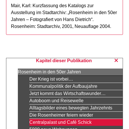
Mair, Karl: Kurzfassung des Katalogs zur
Ausstellung im Stadtarchiv: „Rosenheim in den 50er
Jahren – Fotografiert von Hans Dietrich“.
Rosenheim: Stadtarchiv, 2001, Neuauflage 2004.
Kapitel dieser Publikation
Rosenheim in den 50er Jahren
Der Krieg ist vorbei…
Kommunalpolitik der Aufbaujahre
Jetzt kommt das Wirtschaftswunder…
Autoboom und Reisewelle
Alltagsbilder eines bewegten Jahrzehnts
Die Rosenheimer feiern wieder
Centralpalast und Café Schick