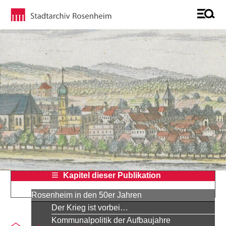
Kapitel dieser Publikation
Rosenheim in den 50er Jahren
Der Krieg ist vorbei…
Kommunalpolitik der Aufbaujahre
Sie befinden sich auf der Seite "Centralpalast und Café Sch