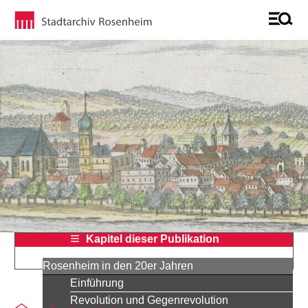
Kapitel dieser Publikation
Rosenheim in den 20er Jahren
Einführung
Revolution und Gegenrevolution
Sie befinden sich auf der Seite "Weimarer Rebulik (Zeittafel)