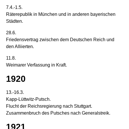
7.4.-1.5.
Räterepublik in München und in anderen bayerischen
Städten.
28.6.
Friedensvertrag zwischen dem Deutschen Reich und
den Alliierten.
11.8.
Weimarer Verfassung in Kraft.
1920
13.-16.3.
Kapp-Lüttwitz-Putsch.
Flucht der Reichsregierung nach Stuttgart.
Zusammenbruch des Putsches nach Generalstreik.
1921