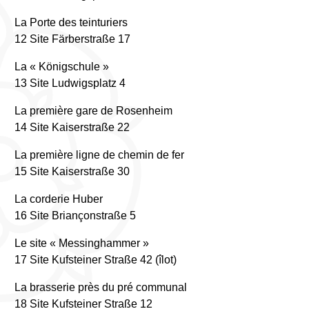
La Porte des teinturiers
12 Site Färberstraße 17
La « Königschule »
13 Site Ludwigsplatz 4
La première gare de Rosenheim
14 Site Kaiserstraße 22
La première ligne de chemin de fer
15 Site Kaiserstraße 30
La corderie Huber
16 Site Briançonstraße 5
Le site « Messinghammer »
17 Site Kufsteiner Straße 42 (îlot)
La brasserie près du pré communal
18 Site Kufsteiner Straße 12