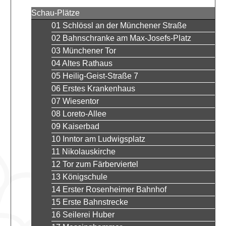
Schau-Plätze
01 Schlössl an der Münchener Straße
02 Bahnschranke am Max-Josefs-Platz
03 Münchener Tor
04 Altes Rathaus
05 Heilig-Geist-Straße 7
06 Erstes Krankenhaus
07 Wiesentor
08 Loreto-Allee
09 Kaiserbad
10 Inntor am Ludwigsplatz
11 Nikolauskirche
12 Tor zum Färberviertel
13 Königschule
14 Erster Rosenheimer Bahnhof
15 Erste Bahnstrecke
16 Seilerei Huber