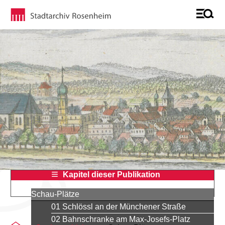
Kapitel dieser Publikation
Schau-Plätze
01 Schlössl an der Münchener Straße
02 Bahnschranke am Max-Josefs-Platz
Sie befinden sich auf der Seite "Sites fr"