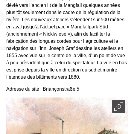
dévié vers l’ancien lit de la Mangfall quelques années
plus tôt seulement dans le cadre de la régulation de la
rivière. Les nouveaux ateliers s’étendent sur 500 mètres
en aval jusqu’à l’actuel parc « Mangfallpark Süd
(anciennement « Nicklwiese »), afin de faciliter la
fabrication des longues cordes pour l’agriculture et la
navigation sur l’Inn. Joseph Graf dessine les ateliers en
1855 avec vue sur le centre de la ville, d’un point de vue
à peu près identique à celui du spectateur. La vue en bas
est prise depuis la ville en direction du sud et montre
l’étendue des bâtiments vers 1880.
Adresse du site : Briançonstraße 5