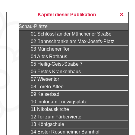
Kapitel dieser Publikation
Schau-Plätze
01 Schlössl an der Münchener Straße
02 Bahnschranke am Max-Josefs-Platz
03 Münchener Tor
04 Altes Rathaus
05 Heilig-Geist-Straße 7
06 Erstes Krankenhaus
07 Wiesentor
08 Loreto-Allee
09 Kaiserbad
10 Inntor am Ludwigsplatz
11 Nikolauskirche
12 Tor zum Färberviertel
13 Königschule
14 Erster Rosenheimer Bahnhof