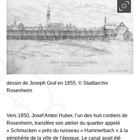
dessin de Joseph Graf en 1855. © Stadtarchiv
Rosenheim
Vers 1850, Josef Anton Huber, l’un des huit cordiers de
Rosenheim, transfère son atelier du quartier appelé
« Schmucken » près du ruisseau « Hammerbach » à la
périphérie de la ville de l’époque. Le canal avait été