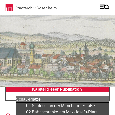
Kapitel dieser Publikation
Schau-Plätze
01 Schlössl an der Münchener Straße
02 Bahnschranke am Max-Josefs-Platz
Sie befinden sich auf der Seite "16 La corderie Huber"