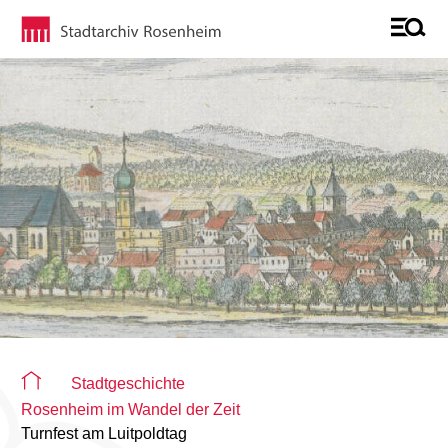
Sie befinden sich auf der Seite "Detailseite"
Stadtgeschichte
Rosenheim im Wandel der Zeit
Turnfest am Luitpoldtag