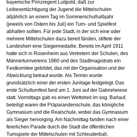
bayerische Prinzregent Luitpold, daß zur
Leibesertüchtigung der Jugend die Mittelschulen
alljährlich an einem Tag im Sommerschulhalbjahr
(jeweils von Ostern bis Juli) ein Turn- und Spielfest
abhalten sollten. Für jede Stadt, in der sich eine oder
mehrere Mittelschulen dazu bereit fänden, stiftete der
Landesherr eine Siegermedaille. Bereits im April 1911
hatte sich in Rosenheim aus Vertretern der Schulen, des
Männerturnvereins 1860 und des Stadtmagistrats ein
Festkomitee gebildet, das mit der Organisation und der
Abwicklung betraut wurde. Als Termin wurde
grundsätzlich einer der ersten Junitage festgelegt. Das
erste Schulturnfest fand am 1. Juni auf der Gabrielwiese
statt. Vormittags gab es einen Wettstreit im sog. Barlauf,
beteiligt waren die Präparandenschule, das königliche
Gymnasium und die Realschule, wobei das Gymnasium
als Sieger hervorging. Am Nachmittag fanden nach einer
feierlichen Parade durch die Stadt die öffentlichen
Turnspiele der Mittelschulen mit Schleuderball,