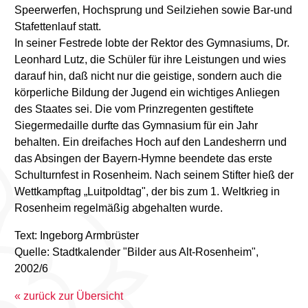
Speerwerfen, Hochsprung und Seilziehen sowie Bar-und
Stafettenlauf statt.
In seiner Festrede lobte der Rektor des Gymnasiums, Dr.
Leonhard Lutz, die Schüler für ihre Leistungen und wies
darauf hin, daß nicht nur die geistige, sondern auch die
körperliche Bildung der Jugend ein wichtiges Anliegen
des Staates sei. Die vom Prinzregenten gestiftete
Siegermedaille durfte das Gymnasium für ein Jahr
behalten. Ein dreifaches Hoch auf den Landesherrn und
das Absingen der Bayern-Hymne beendete das erste
Schulturnfest in Rosenheim. Nach seinem Stifter hieß der
Wettkampftag „Luitpoldtag", der bis zum 1. Weltkrieg in
Rosenheim regelmäßig abgehalten wurde.
Text: Ingeborg Armbrüster
Quelle: Stadtkalender "Bilder aus Alt-Rosenheim",
2002/6
« zurück zur Übersicht