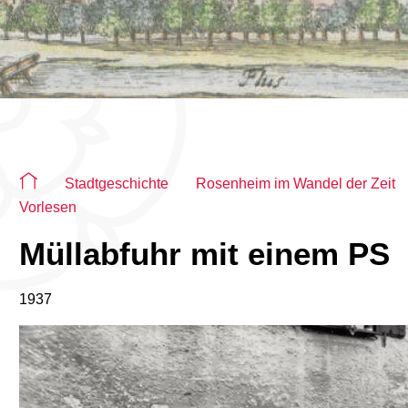
Sie befinden sich auf der Seite "Detailseite"
Stadtgeschichte
Rosenheim im Wandel der Zeit
Vorlesen
Müllabfuhr mit einem PS
1937