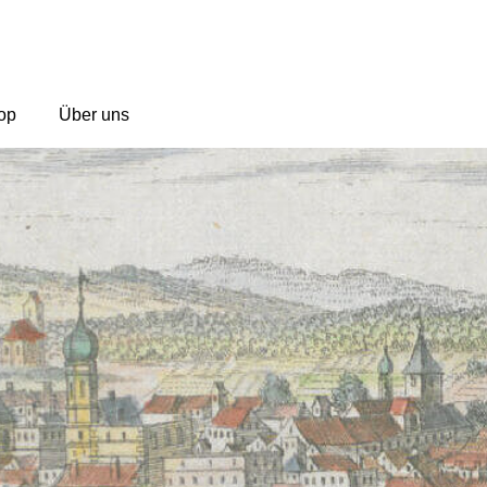
op
Über uns