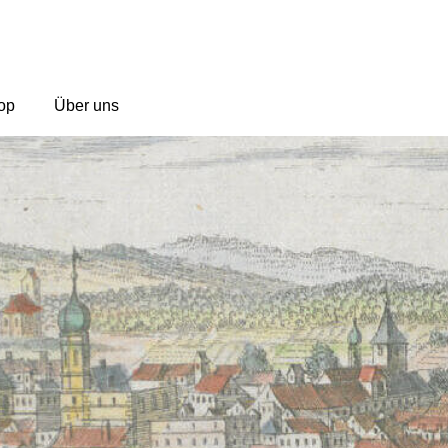
op
Über uns