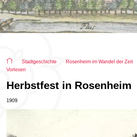
Sie befinden sich auf der Seite "Detailseite"
Stadtgeschichte
Rosenheim im Wandel der Zeit
Vorlesen
Herbstfest in Rosenheim
1909