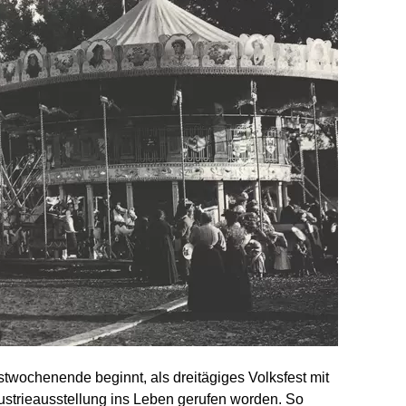
twochenende beginnt, als dreitägiges Volksfest mit
dustrieausstellung ins Leben gerufen worden. So