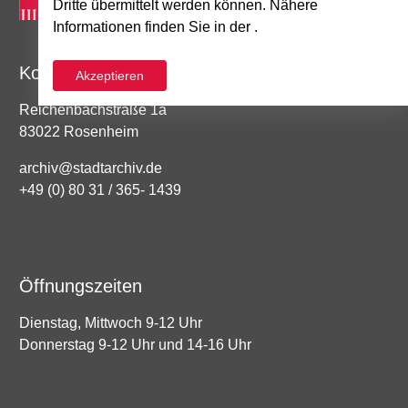
Dritte übermittelt werden können. Nähere
Informationen finden Sie in der .
Kontakt
Akzeptieren
Reichenbachstraße 1a
83022 Rosenheim
archiv@stadtarchiv.de
+49 (0) 80 31 / 365- 1439
Öffnungszeiten
Dienstag, Mittwoch 9-12 Uhr
Donnerstag 9-12 Uhr und 14-16 Uhr