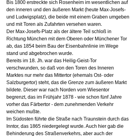
Bis 1800 erstreckte sich Rosenheim im wesentlichen auf
den inneren und den äußeren Markt (heute Max-Josefs-
und Ludwigsplatz), die beide mit einem Graben umgeben
und mit Toren als Zufahrten versehen waren.
Der Max-Josefs-Platz als der ältere Teil schloß in
Richtung München mit dem Oberen oder Münchener Tor
ab, das 1854 beim Bau der Eisenbahnlinie im Wege
stand und abgebrochen wurde.
Bereits im 18. Jh. war das Heilig-Geist-Tor
verschwunden, so daß von den Toren des Inneren
Marktes nur mehr das Mittertor (ehemals Ost- oder
Salzburgertor) steht, das die Grenze zum äußeren Markt
bildete. Dieser war nach Norden vom Wiesentor
begrenzt, das im Frühjahr 1878 - wie schon fünf Jahre
vorher das Färbertor - dem zunehmenden Verkehr
weichen mußte.
Im Südosten führte die Straße nach Traunstein durch das
Inntor, das 1865 niedergelegt wurde. Auch hier gab die
Behinderung des Straßenverkehrs, aber auch der