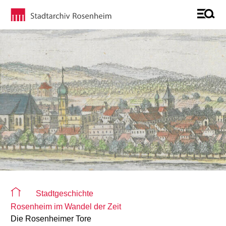
Sie befinden sich auf der Seite "Detailseite"
Stadtgeschichte
Rosenheim im Wandel der Zeit
Die Rosenheimer Tore