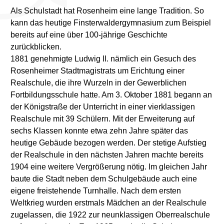
Als Schulstadt hat Rosenheim eine lange Tradition. So
kann das heutige Finsterwaldergymnasium zum Beispiel
bereits auf eine über 100-jährige Geschichte
zurückblicken.
1881 genehmigte Ludwig II. nämlich ein Gesuch des
Rosenheimer Stadtmagistrats um Erichtung einer
Realschule, die ihre Wurzeln in der Gewerblichen
Fortbildungsschule hatte. Am 3. Oktober 1881 begann an
der Königstraße der Unterricht in einer vierklassigen
Realschule mit 39 Schülern. Mit der Erweiterung auf
sechs Klassen konnte etwa zehn Jahre später das
heutige Gebäude bezogen werden. Der stetige Aufstieg
der Realschule in den nächsten Jahren machte bereits
1904 eine weitere Vergrößerung nötig. Im gleichen Jahr
baute die Stadt neben dem Schulgebäude auch eine
eigene freistehende Turnhalle. Nach dem ersten
Weltkrieg wurden erstmals Mädchen an der Realschule
zugelassen, die 1922 zur neunklassigen Oberrealschule