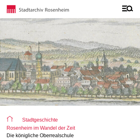
Sie befinden sich auf der Seite "Detailseite"
Stadtgeschichte
Rosenheim im Wandel der Zeit
Die königliche Oberrealschule