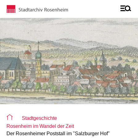
Sie befinden sich auf der Seite "Detailseite"
Stadtgeschichte
Rosenheim im Wandel der Zeit
Der Rosenheimer Poststall im "Salzburger Hof"