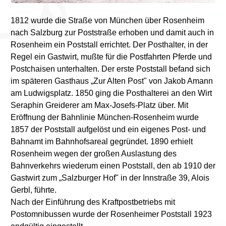
1812 wurde die Straße von München über Rosenheim
nach Salzburg zur Poststraße erhoben und damit auch in
Rosenheim ein Poststall errichtet. Der Posthalter, in der
Regel ein Gastwirt, mußte für die Postfahrten Pferde und
Postchaisen unterhalten. Der erste Poststall befand sich
im späteren Gasthaus „Zur Alten Post" von Jakob Amann
am Ludwigsplatz. 1850 ging die Posthalterei an den Wirt
Seraphin Greiderer am Max-Josefs-Platz über. Mit
Eröffnung der Bahnlinie München-Rosenheim wurde
1857 der Poststall aufgelöst und ein eigenes Post- und
Bahnamt im Bahnhofsareal gegründet. 1890 erhielt
Rosenheim wegen der großen Auslastung des
Bahnverkehrs wiederum einen Poststall, den ab 1910 der
Gastwirt zum „Salzburger Hof" in der Innstraße 39, Alois
Gerbl, führte.
Nach der Einführung des Kraftpostbetriebs mit
Postomnibussen wurde der Rosenheimer Poststall 1923