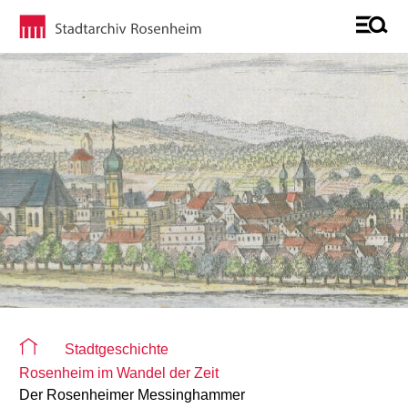
Sie befinden sich auf der Seite "Detailseite"
Stadtgeschichte
Rosenheim im Wandel der Zeit
Der Rosenheimer Messinghammer