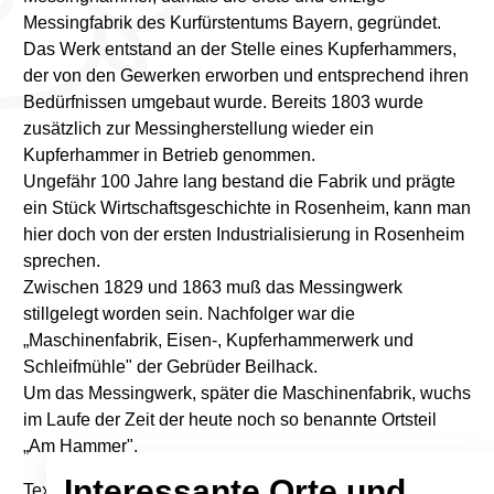
Messingfabrik des Kurfürstentums Bayern, gegründet.
Das Werk entstand an der Stelle eines Kupferhammers,
der von den Gewerken erworben und entsprechend ihren
Bedürfnissen umgebaut wurde. Bereits 1803 wurde
zusätzlich zur Messingherstellung wieder ein
Kupferhammer in Betrieb genommen.
Ungefähr 100 Jahre lang bestand die Fabrik und prägte
ein Stück Wirtschaftsgeschichte in Rosenheim, kann man
hier doch von der ersten Industrialisierung in Rosenheim
sprechen.
Zwischen 1829 und 1863 muß das Messingwerk
stillgelegt worden sein. Nachfolger war die
„Maschinenfabrik, Eisen-, Kupferhammerwerk und
Schleifmühle" der Gebrüder Beilhack.
Um das Messingwerk, später die Maschinenfabrik, wuchs
im Laufe der Zeit der heute noch so benannte Ortsteil
„Am Hammer".
Interessante Orte und
Text: Ingeborg Armbrüster