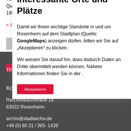
Quelle: Stadtkalender "Bilder aus Alt-Rosenheim",
Plätze
1995/7
« zurück zur Übersicht
Damit wir Ihnen wichtige Standorte in und um
Rosenheim auf dem Stadtplan (Quelle:
GoogleMaps
) anzeigen dürfen, bitten wir Sie auf
„Akzeptieren“ zu klicken.
Wir weisen Sie darauf hin, dass dadurch Daten an
Dritte übermittelt werden können. Nähere
Informationen finden Sie in der .
Kontakt
Akzeptieren
Reichenbachstraße 1a
83022 Rosenheim
archiv@stadtarchiv.de
+49 (0) 80 31 / 365- 1439