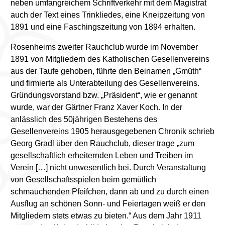
neben umfangreichem Schriftverkehr mit dem Magistrat
auch der Text eines Trinkliedes, eine Kneipzeitung von
1891 und eine Faschingszeitung von 1894 erhalten.
Rosenheims zweiter Rauchclub wurde im November
1891 von Mitgliedern des Katholischen Gesellenvereins
aus der Taufe gehoben, führte den Beinamen „Gmüth“
und firmierte als Unterabteilung des Gesellenvereins.
Gründungsvorstand bzw. „Präsident“, wie er genannt
wurde, war der Gärtner Franz Xaver Koch. In der
anlässlich des 50jährigen Bestehens des
Gesellenvereins 1905 herausgegebenen Chronik schrieb
Georg Gradl über den Rauchclub, dieser trage „zum
gesellschaftlich erheiternden Leben und Treiben im
Verein […] nicht unwesentlich bei. Durch Veranstaltung
von Gesellschaftsspielen beim gemütlich
schmauchenden Pfeifchen, dann ab und zu durch einen
Ausflug an schönen Sonn- und Feiertagen weiß er den
Mitgliedern stets etwas zu bieten.“ Aus dem Jahr 1911