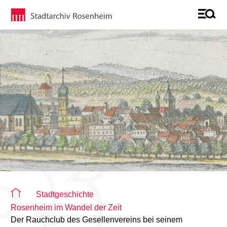
Sie befinden sich auf der Seite "Detailseite"
Stadtgeschichte
Rosenheim im Wandel der Zeit
Der Rauchclub des Gesellenvereins bei seinem