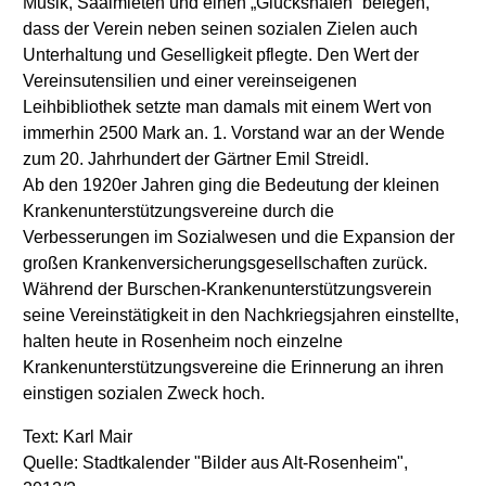
Musik, Saalmieten und einen „Glückshafen“ belegen,
dass der Verein neben seinen sozialen Zielen auch
Unterhaltung und Geselligkeit pflegte. Den Wert der
Vereinsutensilien und einer vereinseigenen
Leihbibliothek setzte man damals mit einem Wert von
immerhin 2500 Mark an. 1. Vorstand war an der Wende
zum 20. Jahrhundert der Gärtner Emil Streidl.
Ab den 1920er Jahren ging die Bedeutung der kleinen
Krankenunterstützungsvereine durch die
Verbesserungen im Sozialwesen und die Expansion der
großen Krankenversicherungsgesellschaften zurück.
Während der Burschen-Krankenunterstützungsverein
seine Vereinstätigkeit in den Nachkriegsjahren einstellte,
halten heute in Rosenheim noch einzelne
Krankenunterstützungsvereine die Erinnerung an ihren
einstigen sozialen Zweck hoch.
Text: Karl Mair
Quelle: Stadtkalender "Bilder aus Alt-Rosenheim",