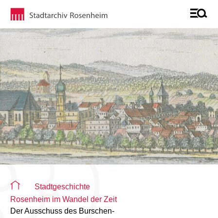
Sie befinden sich auf der Seite "Detailseite"
Stadtgeschichte
Rosenheim im Wandel der Zeit
Der Ausschuss des Burschen-