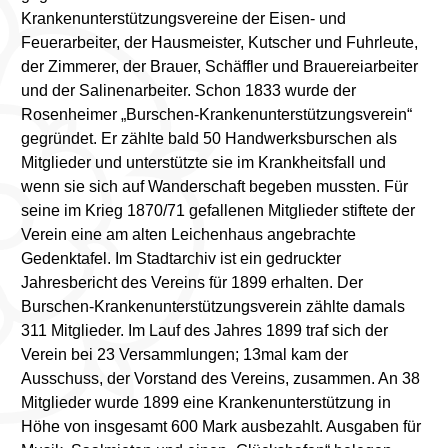
Krankenunterstützungsvereine der Eisen- und
Feuerarbeiter, der Hausmeister, Kutscher und Fuhrleute,
der Zimmerer, der Brauer, Schäffler und Brauereiarbeiter
und der Salinenarbeiter. Schon 1833 wurde der
Rosenheimer „Burschen-Krankenunterstützungsverein“
gegründet. Er zählte bald 50 Handwerksburschen als
Mitglieder und unterstützte sie im Krankheitsfall und
wenn sie sich auf Wanderschaft begeben mussten. Für
seine im Krieg 1870/71 gefallenen Mitglieder stiftete der
Verein eine am alten Leichenhaus angebrachte
Gedenktafel. Im Stadtarchiv ist ein gedruckter
Jahresbericht des Vereins für 1899 erhalten. Der
Burschen-Krankenunterstützungsverein zählte damals
311 Mitglieder. Im Lauf des Jahres 1899 traf sich der
Verein bei 23 Versammlungen; 13mal kam der
Ausschuss, der Vorstand des Vereins, zusammen. An 38
Mitglieder wurde 1899 eine Krankenunterstützung in
Höhe von insgesamt 600 Mark ausbezahlt. Ausgaben für