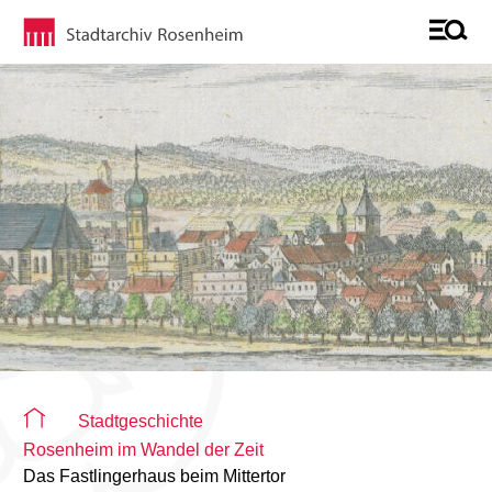
Sie befinden sich auf der Seite "Detailseite"
Stadtgeschichte
Rosenheim im Wandel der Zeit
Das Fastlingerhaus beim Mittertor