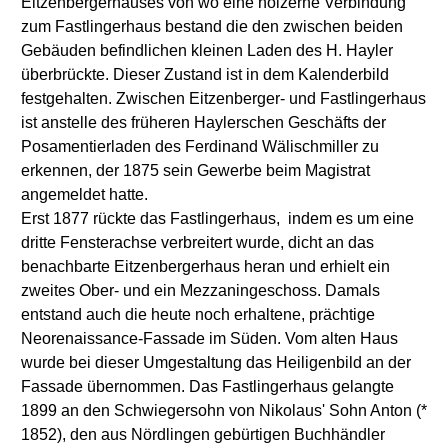
Eitzenbergerhauses von wo eine hölzerne Verbindung
zum Fastlingerhaus bestand die den zwischen beiden
Gebäuden befindlichen kleinen Laden des H. Hayler
überbrückte. Dieser Zustand ist in dem Kalenderbild
festgehalten. Zwischen Eitzenberger- und Fastlingerhaus
ist anstelle des früheren Haylerschen Geschäfts der
Posamentierladen des Ferdinand Wälischmiller zu
erkennen, der 1875 sein Gewerbe beim Magistrat
angemeldet hatte.
Erst 1877 rückte das Fastlingerhaus, indem es um eine
dritte Fensterachse verbreitert wurde, dicht an das
benachbarte Eitzenbergerhaus heran und erhielt ein
zweites Ober- und ein Mezzaningeschoss. Damals
entstand auch die heute noch erhaltene, prächtige
Neorenaissance-Fassade im Süden. Vom alten Haus
wurde bei dieser Umgestaltung das Heiligenbild an der
Fassade übernommen. Das Fastlingerhaus gelangte
1899 an den Schwiegersohn von Nikolaus' Sohn Anton (*
1852), den aus Nördlingen gebürtigen Buchhändler