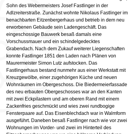
Sohn des Webermeisters Josef Fastlinger in der
Adlzreiterstraße. Zunächst wohnte Nikolaus Fastlinger im
benachbarten Eitzenbergerhaus und betrieb in dem neu
erworbenen Gebäude sein Ladengeschäft. Das
eingeschossige Bauwerk besaß damals eine
Vorschussmauer und ein schindelgedecktes
Grabendach. Nach dem Zukauf weiterer Liegenschaften
konnte Fastlinger 1851 den Laden nach Plänen von
Maurermeister Simon Lutz aufstocken. Das
Fastlingerhaus bestand nunmehr aus einer Werkstatt mit
Kreuzgewölbe, einer zugehörigen Küche und neuen
Wohnräumen im Obergeschoss. Die Biedermeierfassade
des neu erbauten Obergeschosses war an den Kanten
mit zwei Eckpilastern und am oberen Rand mit einem
Zackenfries geschmückt und wies zwei rundbogige
Fensterpaare auf. Das Eisenblechdach war in Walmform
ausgeführt. Daneben besaß Fastlinger nach wie vor zwei
Wohnungen im Vorder- und zwei im Hinterteil des