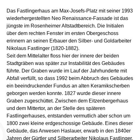
Das Fastlingerhaus am Max-Josefs-Platz mit seiner 1993
wiederhergestellten Neo Renaissance-Fassade ist das
jüngste im Rosenheimer Altstadtbereich. Die Initialen
über dem rechten Fenster im ersten Obergeschoss
erinnern an seinen Erbauer den Silber- und Goldarbeiter
Nikolaus Fastlinger (1820-1882).
Seit dem Mittelalter floss hier der innere der beiden
Stadtgräben was später zur Instabilität des Gebäudes
führte. Der Graben wurde im Lauf der Jahrhunderte mit
Abfall verfüllt, so dass 1992 beim Abbruch des Gebäudes
ein beeindruckender Fundus an alten Keramikscherben
geborgen werden konnte. 1827 wurde dieser innere
Graben zugeschüttet. Zwischen dem Eitzenbergerhaus
und dem Mittertor, an der Stelle des späteren
Fastlingerhauses, entstanden vermutlich aber schon um
1800 zwei kleine erdgeschossige Gebäude. Eines dieser
Gebäude, das Anwesen Haslauer, erwarb in den 1840er
Jahren der Gürtler und Silberarbeiter Nikolaus Fastlinger,