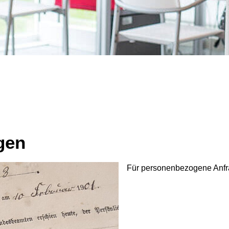
n"
gen
Für personenbezogene Anfra