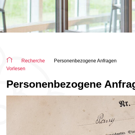
Sie befinden sich auf der Seite "Personenbezogene Anfrage
Recherche
Personenbezogene Anfragen
Vorlesen
Personenbezogene Anfra