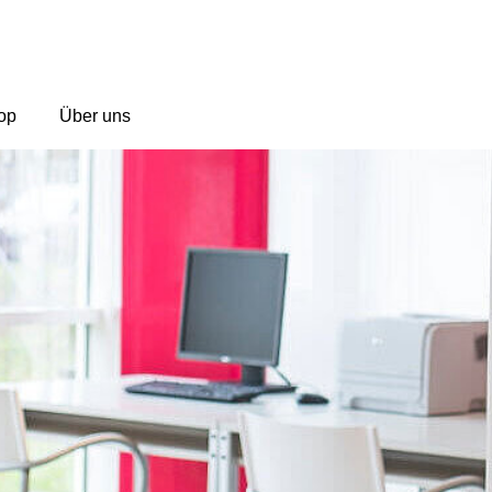
op
Über uns